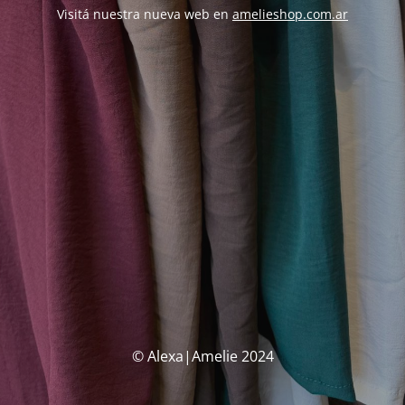
Visitá nuestra nueva web en
amelieshop.com.ar
© Alexa|Amelie 2024