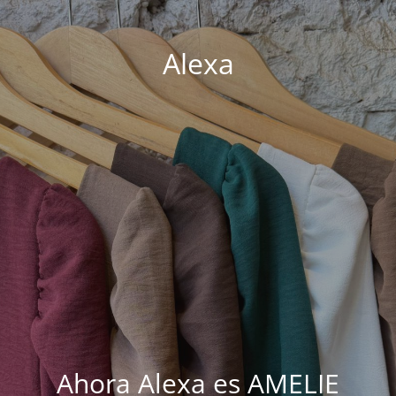
Alexa
Ahora Alexa es AMELIE