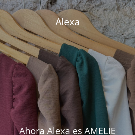
Alexa
Ahora Alexa es AMELIE