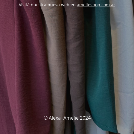
Visitá nuestra nueva web en
amelieshop.com.ar
© Alexa|Amelie 2024