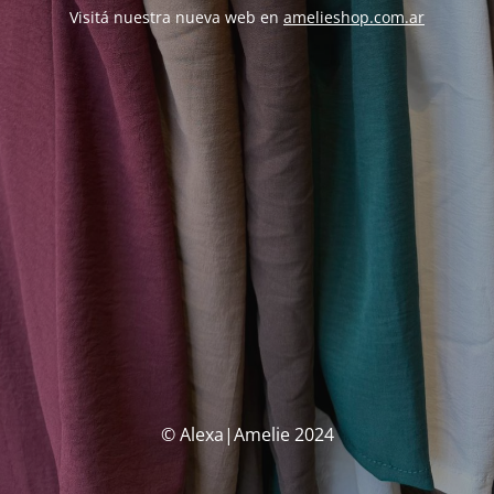
Visitá nuestra nueva web en
amelieshop.com.ar
© Alexa|Amelie 2024