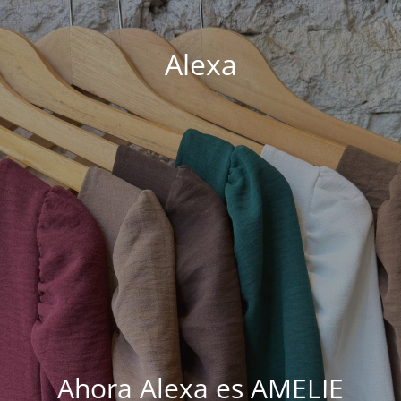
Alexa
Ahora Alexa es AMELIE