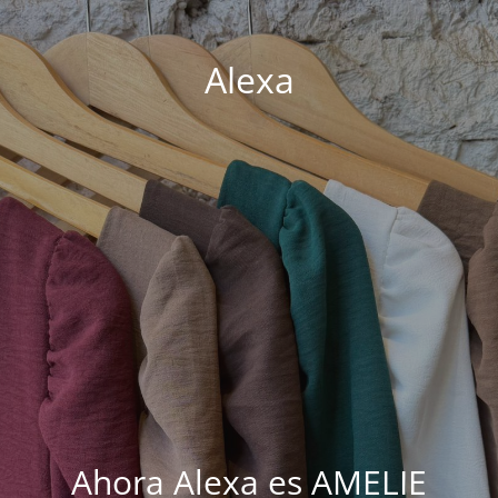
Alexa
Ahora Alexa es AMELIE