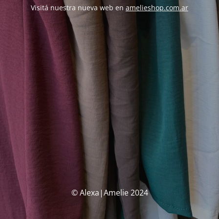
Visitá nuestra nueva web en
amelieshop.com.ar
© Alexa|Amelie 2024