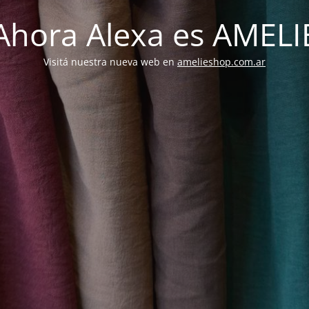
Ahora Alexa es AMELI
Visitá nuestra nueva web en
amelieshop.com.ar